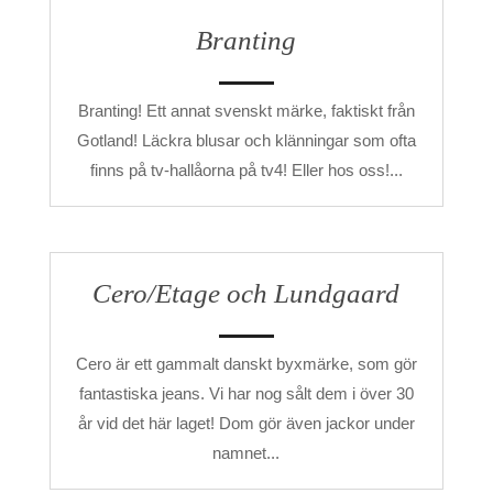
Branting
Branting! Ett annat svenskt märke, faktiskt från
Gotland! Läckra blusar och klänningar som ofta
finns på tv-hallåorna på tv4! Eller hos oss!...
Cero/Etage och Lundgaard
Cero är ett gammalt danskt byxmärke, som gör
fantastiska jeans. Vi har nog sålt dem i över 30
år vid det här laget! Dom gör även jackor under
namnet...