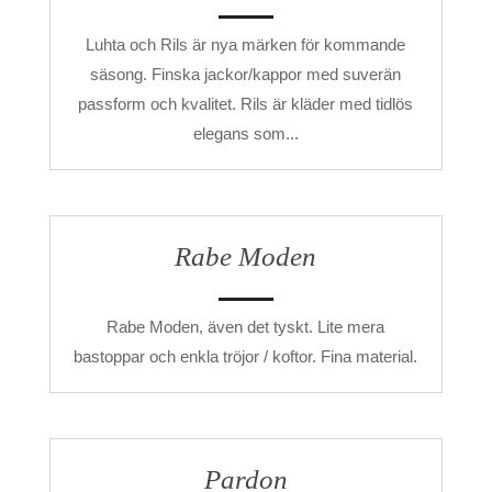
Luhta och Rils är nya märken för kommande
säsong. Finska jackor/kappor med suverän
passform och kvalitet. Rils är kläder med tidlös
elegans som...
Rabe Moden
Rabe Moden, även det tyskt. Lite mera
bastoppar och enkla tröjor / koftor. Fina material.
Pardon