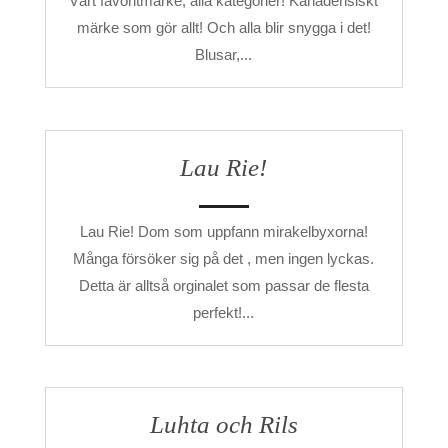
Vårt favoritmärke, alla kategorier! Kanadensiskt
märke som gör allt! Och alla blir snygga i det!
Blusar,...
Lau Rie!
Lau Rie! Dom som uppfann mirakelbyxorna!
Många försöker sig på det , men ingen lyckas.
Detta är alltså orginalet som passar de flesta
perfekt!...
Luhta och Rils