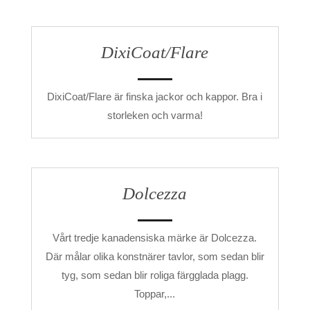
DixiCoat/Flare
DixiCoat/Flare är finska jackor och kappor. Bra i
storleken och varma!
Dolcezza
Vårt tredje kanadensiska märke är Dolcezza.
Där målar olika konstnärer tavlor, som sedan blir
tyg, som sedan blir roliga färgglada plagg.
Toppar,...