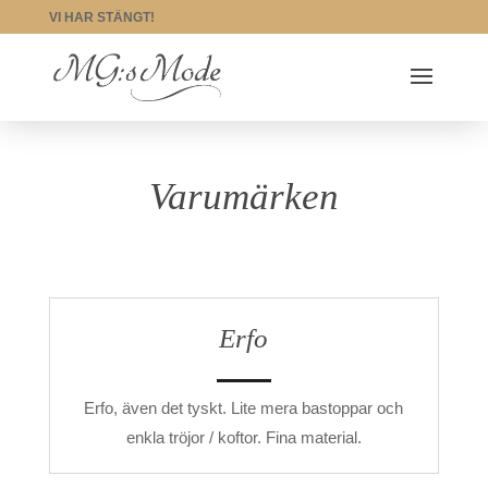
VI HAR STÄNGT!
Varumärken
Erfo
Erfo, även det tyskt. Lite mera bastoppar och
enkla tröjor / koftor. Fina material.