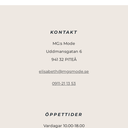
KONTAKT
MG:s Mode
Uddmansgatan 6
941 32 PITEÅ
elisabeth@mgsmode.se
0911-21 13 53
ÖPPETTIDER
Vardagar 10.00-18.00