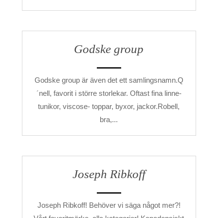
Godske group
Godske group är även det ett samlingsnamn.Q
´nell, favorit i större storlekar. Oftast fina linne-
tunikor, viscose- toppar, byxor, jackor.Robell,
bra,...
Joseph Ribkoff
Joseph Ribkoff! Behöver vi säga något mer?!