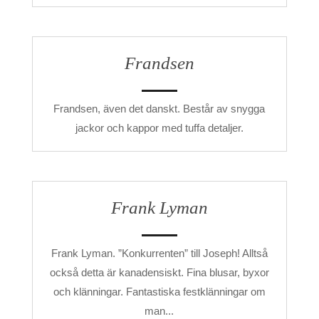
Frandsen
Frandsen, även det danskt. Består av snygga
jackor och kappor med tuffa detaljer.
Frank Lyman
Frank Lyman. ”Konkurrenten” till Joseph! Alltså
också detta är kanadensiskt. Fina blusar, byxor
och klänningar. Fantastiska festklänningar om
man...