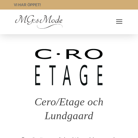
VI HAR ÖPPET!
Cero/Etage och
Lundgaard