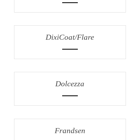
DixiCoat/Flare
Dolcezza
Frandsen