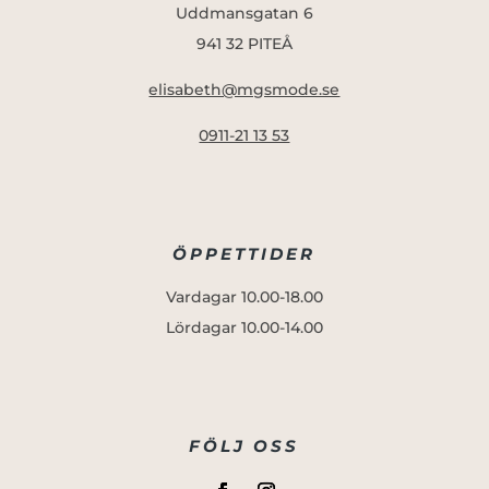
Uddmansgatan 6
941 32 PITEÅ
elisabeth@mgsmode.se
0911-21 13 53
ÖPPETTIDER
Vardagar 10.00-18.00
Lördagar 10.00-14.00
FÖLJ OSS