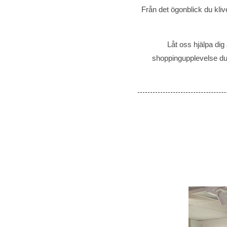
Från det ögonblick du kli
Låt oss hjälpa dig
shoppingupplevelse du 