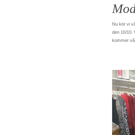
Mode
Nu kör vi v
den 10/10. V
kommer våra