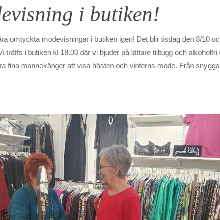
visning i butiken!
åra omtyckta modevisningar i butiken igen! Det blir tisdag den 8/10 o
i träffs i butiken kl 18.00 där vi bjuder på lättare tilltugg och alkoholfr
 fina mannekänger att visa hösten och vinterns mode. Från snygga.