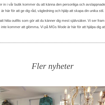
ver in i vår butik kommer du att känna den personliga och avslappnad
är här för att ge dig råd, vägledning och hjälp att skapa din unika stil.
 att hitta outfits som gör att du känner dig mest självsäker. Vi ser fram
inte kommer att glömma. Vi på MGs Mode är här för att hjälpa dig att u
Fler nyheter