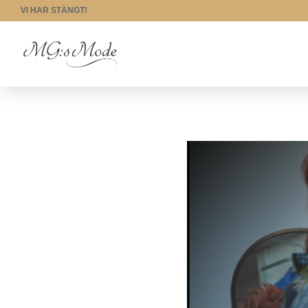
VI HAR STÄNGT!