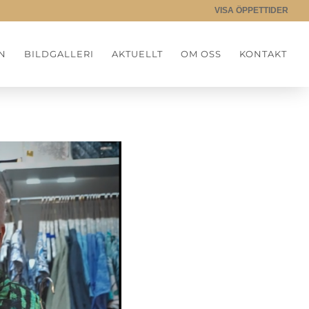
VISA ÖPPETTIDER
N
BILDGALLERI
AKTUELLT
OM OSS
KONTAKT