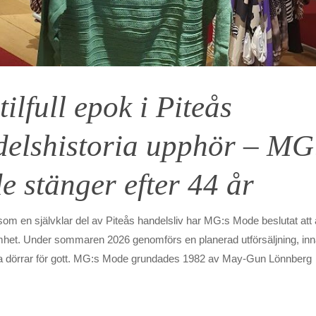
tilfull epok i Piteås
delshistoria upphör – MG
 stänger efter 44 år
 som en självklar del av Piteås handelsliv har MG:s Mode beslutat att
het. Under sommaren 2026 genomförs en planerad utförsäljning, inn
na dörrar för gott. MG:s Mode grundades 1982 av May-Gun Lönnberg