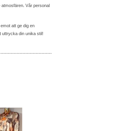
e atmosfären. Vår personal
 emot att ge dig en
ttrycka din unika stil!