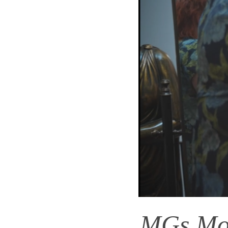
MGs Mod