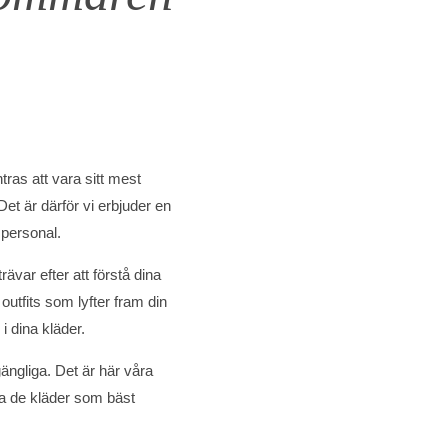
as att vara sitt mest
Det är därför vi erbjuder en
 personal.
var efter att förstå dina
 outfits som lyfter fram din
i dina kläder.
gängliga. Det är här våra
ta de kläder som bäst