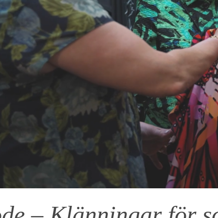
e – Klänningar för 